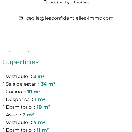
+33 6 73 23 63 60
cecile@lesconfidentielles-immo.com
En detalle
Superficies
1 Vestíbulo
2 m²
1 Sala de estar
34 m²
1 Cocina
10 m²
1 Despensa
1 m²
1 Dormitorio
18 m²
1 Aseo
2 m²
1 Vestíbulo
4 m²
1 Dormitorio
11 m²