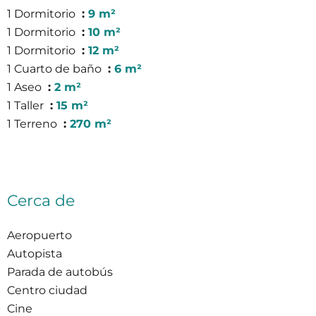
1 Dormitorio
9 m²
1 Dormitorio
10 m²
1 Dormitorio
12 m²
1 Cuarto de baño
6 m²
1 Aseo
2 m²
1 Taller
15 m²
1 Terreno
270 m²
Cerca de
Aeropuerto
Autopista
Parada de autobús
Centro ciudad
Cine