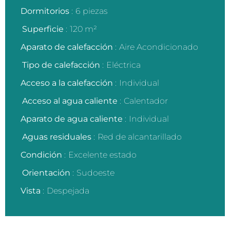
Dormitorios
6 piezas
Superficie
120 m²
Aparato de calefacción
Aire Acondicionado
Tipo de calefacción
Eléctrica
Acceso a la calefacción
Individual
Acceso al agua caliente
Calentador
Aparato de agua caliente
Individual
Aguas residuales
Red de alcantarillado
Condición
Excelente estado
Orientación
Sudoeste
Vista
Despejada