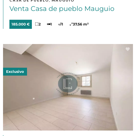
CASA DE PUEBLO, MAUGUIO
Venta Casa de pueblo Mauguio
185.000 €
2
1
1
37.56 m²
Exclusivo