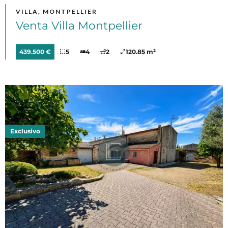
VILLA, MONTPELLIER
Venta Villa Montpellier
439.500 €
5
4
2
120.85 m²
Exclusivo