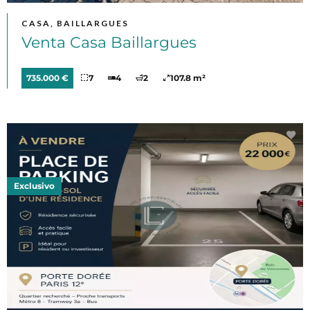
CASA, BAILLARGUES
Venta Casa Baillargues
735.000 €
7
4
2
107.8 m²
Exclusivo