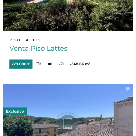
PISO, LATTES
Venta Piso Lattes
229.000 €
2
1
1
48.66 m²
Exclusivo