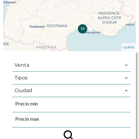
13
Leaflet
Venta
Tipos
Ciudad