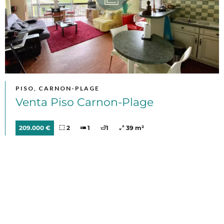
PISO, CARNON-PLAGE
Venta Piso Carnon-Plage
209.000 €
2
1
1
39 m²