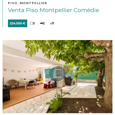
PISO, MONTPELLIER
Venta Piso Montpellier Comédie
224.500 €
3
2
1