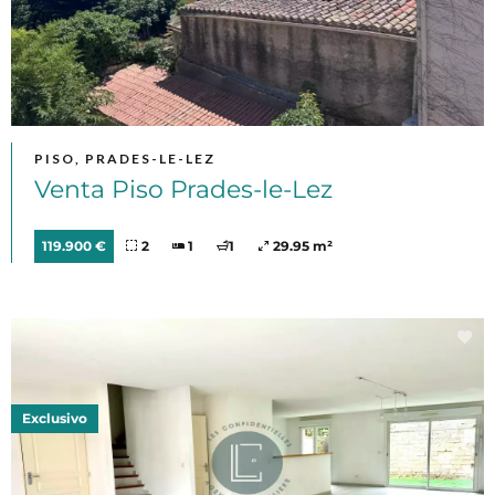
PISO, PRADES-LE-LEZ
Venta Piso Prades-le-Lez
119.900 €
2
1
1
29.95 m²
Exclusivo