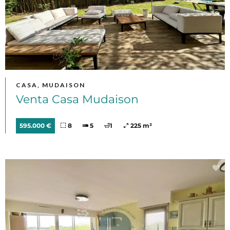
CASA, MUDAISON
Venta Casa Mudaison
595.000 €
8
5
1
225 m²