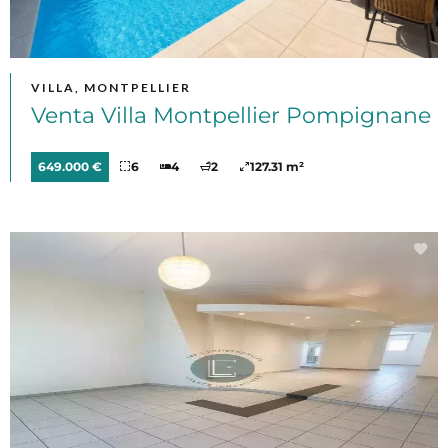
VILLA, MONTPELLIER
Venta Villa Montpellier Pompignane
649.000 €
6
4
2
127.31 m²