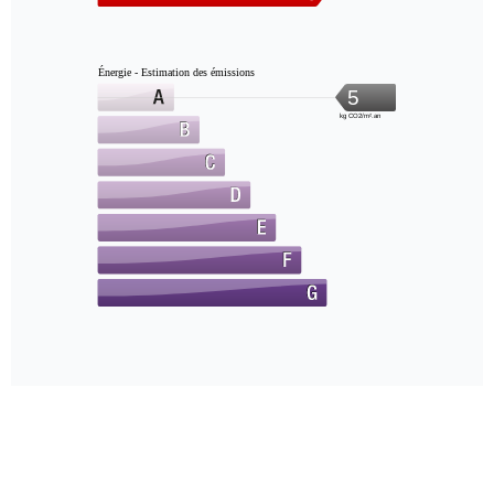
Énergie - Estimation des émissions
5
kg CO2/m².an