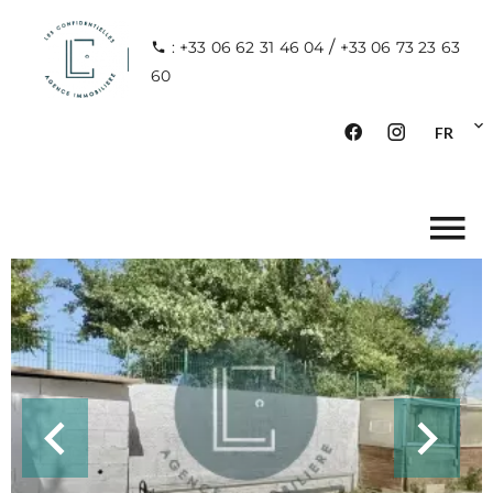
/
: +33 06 62 31 46 04
+33 06 73 23 63
60
FR