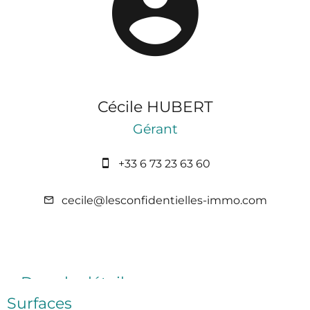
Cécile HUBERT
Gérant
+33 6 73 23 63 60
cecile@lesconfidentielles-immo.com
Dans le détails
Surfaces