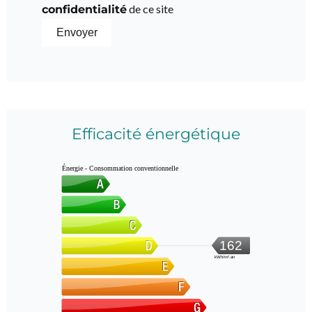
de ce site
confidentialité
Envoyer
Efficacité énergétique
Énergie - Consommation conventionnelle
162
kWh/m².an