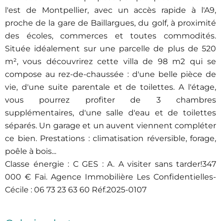
l'est de Montpellier, avec un accès rapide à l'A9,
proche de la gare de Baillargues, du golf, à proximité
des écoles, commerces et toutes commodités.
Située idéalement sur une parcelle de plus de 520
m², vous découvrirez cette villa de 98 m2 qui se
compose au rez-de-chaussée : d'une belle pièce de
vie, d'une suite parentale et de toilettes. A l'étage,
vous pourrez profiter de 3 chambres
supplémentaires, d'une salle d'eau et de toilettes
séparés. Un garage et un auvent viennent compléter
ce bien. Prestations : climatisation réversible, forage,
poêle à bois...
Classe énergie : C GES : A. A visiter sans tarder!347
000 € Fai. Agence Immobilière Les Confidentielles-
Cécile : 06 73 23 63 60 Réf.2025-0107