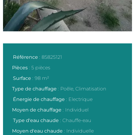
Référence
85825121
Pièces
5 pièces
Surface
98 m²
Type de chauffage
Poêle, Climatisation
Énergie de chauffage
Electrique
Moyen de chauffage
Individuel
Type d'eau chaude
Chauffe-eau
Moyen d'eau chaude
Individuelle