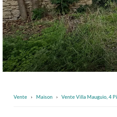
Vente
Maison
Vente Villa Mauguio, 4 P