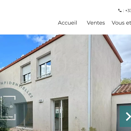
: +3
Accueil
Ventes
Vous e