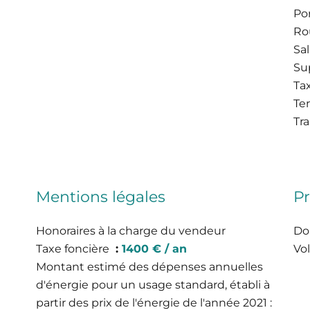
Po
Ro
Sal
Su
Tax
Te
Tr
Mentions légales
Pr
Honoraires à la charge du vendeur
Do
Taxe foncière
1400 € / an
Vol
Montant estimé des dépenses annuelles
d'énergie pour un usage standard, établi à
partir des prix de l'énergie de l'année 2021 :