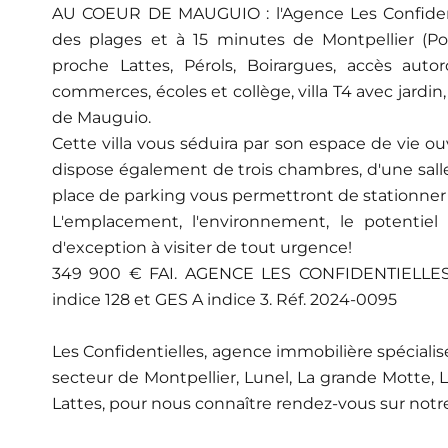
AU COEUR DE MAUGUIO : l'Agence Les Confident
des plages et à 15 minutes de Montpellier (Port
proche Lattes, Pérols, Boirargues, accès auto
commerces, écoles et collège, villa T4 avec jardi
de Mauguio.
Cette villa vous séduira par son espace de vie ouv
dispose également de trois chambres, d'une sal
place de parking vous permettront de stationner
L'emplacement, l'environnement, le potentiel 
d'exception à visiter de tout urgence!
349 900 € FAI. AGENCE LES CONFIDENTIELLES, C
indice 128 et GES A indice 3. Réf. 2024-0095
Les Confidentielles, agence immobilière spécialis
secteur de Montpellier, Lunel, La grande Motte, L
Lattes, pour nous connaître rendez-vous sur not