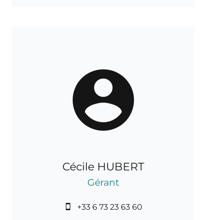
Cécile HUBERT
Gérant
+33 6 73 23 63 60