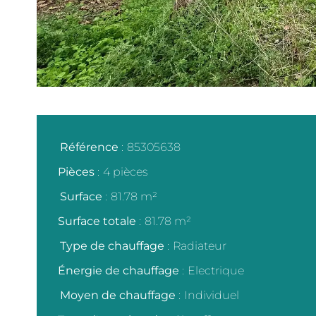
Référence
85305638
Pièces
4 pièces
Surface
81.78 m²
Surface totale
81.78 m²
Type de chauffage
Radiateur
Énergie de chauffage
Electrique
Moyen de chauffage
Individuel